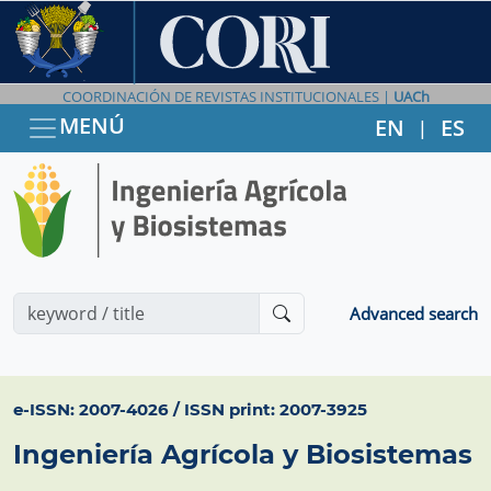
COORDINACIÓN DE REVISTAS INSTITUCIONALES |
UACh
MENÚ
EN
ES
|
Advanced search
e-ISSN: 2007-4026 / ISSN print: 2007-3925
Ingeniería Agrícola y Biosistemas