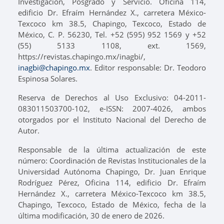
Investigación, Posgrado y Servicio. Oficina 114,
edificio Dr. Efraím Hernández X., carretera México-
Texcoco km 38.5, Chapingo, Texcoco, Estado de
México, C. P. 56230, Tel. +52 (595) 952 1569 y +52
(55) 5133 1108, ext. 1569,
https://revistas.chapingo.mx/inagbi/,
inagbi@chapingo.mx
. Editor responsable: Dr. Teodoro
Espinosa Solares.
Reserva de Derechos al Uso Exclusivo: 04-2011-
083011503700-102, e-ISSN: 2007-4026, ambos
otorgados por el Instituto Nacional del Derecho de
Autor.
Responsable de la última actualización de este
número: Coordinación de Revistas Institucionales de la
Universidad Autónoma Chapingo, Dr. Juan Enrique
Rodríguez Pérez, Oficina 114, edificio Dr. Efraím
Hernández X., carretera México-Texcoco km 38.5,
Chapingo, Texcoco, Estado de México, fecha de la
última modificación, 30 de enero de 2026.