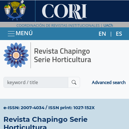
COORDINACIÓN DE REVISTAS INSTITUCIONALES |
UACh
MENÚ
EN
ES
|
Advanced search
e-ISSN: 2007-4034
/
ISSN print: 1027-152X
Revista Chapingo Serie
Horticultura