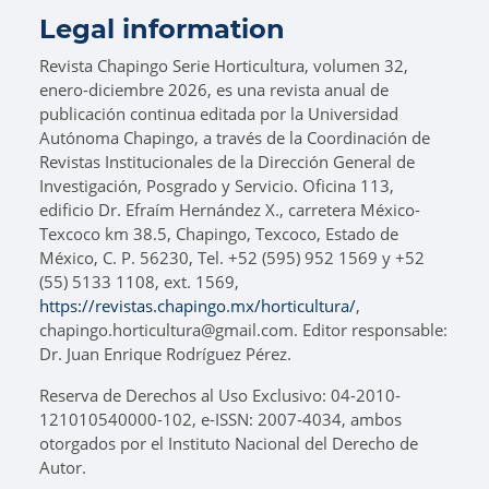
Legal information
Revista Chapingo Serie Horticultura, volumen 32,
enero-diciembre 2026, es una revista anual de
publicación continua editada por la Universidad
Autónoma Chapingo, a través de la Coordinación de
Revistas Institucionales de la Dirección General de
Investigación, Posgrado y Servicio. Oficina 113,
edificio Dr. Efraím Hernández X., carretera México-
Texcoco km 38.5, Chapingo, Texcoco, Estado de
México, C. P. 56230, Tel. +52 (595) 952 1569 y +52
(55) 5133 1108, ext. 1569,
https://revistas.chapingo.mx/horticultura/
,
chapingo.horticultura@gmail.com. Editor responsable:
Dr. Juan Enrique Rodríguez Pérez.
Reserva de Derechos al Uso Exclusivo: 04-2010-
121010540000-102, e-ISSN: 2007-4034, ambos
otorgados por el Instituto Nacional del Derecho de
Autor.