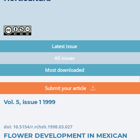
Latest issue
All issues
Most downloaded
Submit your article
Vol. 5, issue 1 1999
doi:
10.5154/r.rchsh.1998.03.027
FLOWER DEVELOPMENT IN MEXICAN