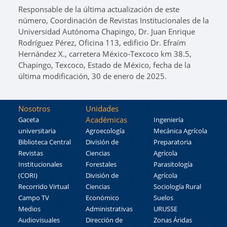
Responsable de la última actualización de este
número, Coordinación de Revistas Institucionales de la
Universidad Autónoma Chapingo, Dr. Juan Enrique
Rodríguez Pérez, Oficina 113, edificio Dr. Efraím
Hernández X., carretera México-Texcoco km 38.5,
Chapingo, Texcoco, Estado de México, fecha de la
última modificación, 30 de enero de 2025.
Nosotros
Unidades
Académicas
Gaceta
Ingeniería
universitaria
Agroecología
Mecánica Agrícola
Biblioteca Central
División de
Preparatoria
Revistas
Ciencias
Agrícola
Institucionales
Forestales
Parasitología
(CORI)
División de
Agrícola
Recorrido Virtual
Ciencias
Sociología Rural
Campo TV
Económico
Suelos
Medios
Administrativas
URUSSE
Audiovisuales
Dirección de
Zonas Áridas