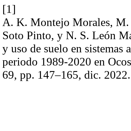
[1]
A. K. Montejo Morales, M. 
Soto Pinto, y N. S. León M
y uso de suelo en sistemas a
periodo 1989-2020 en Ocos
69, pp. 147–165, dic. 2022.