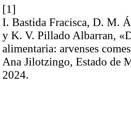
[1]
I. Bastida Fracisca, D. M. 
y K. V. Pillado Albarran, «
alimentaria: arvenses comes
Ana Jilotzingo, Estado de 
2024.