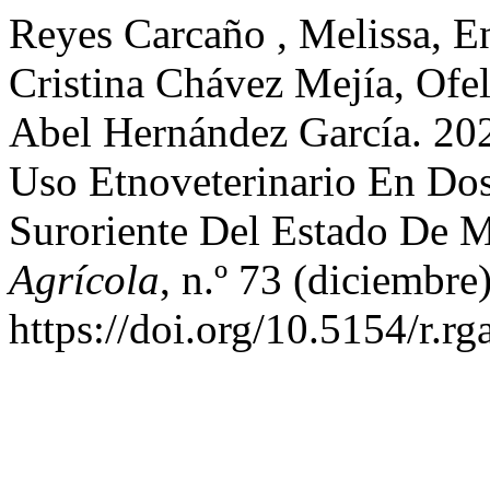
Reyes Carcaño , Melissa, E
Cristina Chávez Mejía, Ofe
Abel Hernández García. 202
Uso Etnoveterinario En Do
Suroriente Del Estado De 
Agrícola
, n.º 73 (diciembre
https://doi.org/10.5154/r.rg