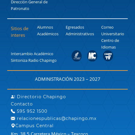
Dirección General de
Patronato
Alumnos
Egresados
Correo
Sitios de
Académicos
Administrativos
Universitario
interes
Centro de
Idiomas
Intercambio Académico
Sintoniza Radio Chapingo
ADMINISTRACIÓN 2023 – 2027
Directorio Chapingo
Contacto
595 952 1500
relacionespublicas@chapingo.mx
Campus Central
Km. 38.5 Carretera México – Texcoco