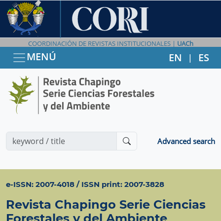
COORDINACIÓN DE REVISTAS INSTITUCIONALES |
UACh
MENÚ
EN
ES
|
Advanced search
e-ISSN: 2007-4018 / ISSN print: 2007-3828
Revista Chapingo Serie Ciencias
Forestales y del Ambiente