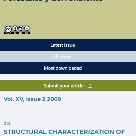
Latest issue
All issues
Most downloaded
Submit your article
Vol. XV, issue 2 2009
doi:
STRUCTURAL CHARACTERIZATION OF