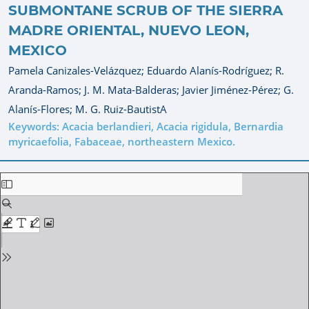
SUBMONTANE SCRUB OF THE SIERRA
MADRE ORIENTAL, NUEVO LEON,
MEXICO
Pamela Canizales-Velázquez;
Eduardo Alanís-Rodríguez;
R.
Aranda-Ramos;
J. M. Mata-Balderas;
Javier Jiménez-Pérez;
G.
Alanís-Flores;
M. G. Ruiz-BautistA
Keywords: Acacia berlandieri, Acacia rigidula, Bernardia
myricaefolia, Fabaceae, northeastern Mexico.