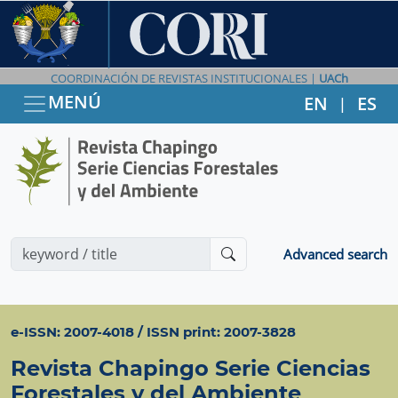
COORDINACIÓN DE REVISTAS INSTITUCIONALES |
UACh
MENÚ
EN
ES
|
Advanced search
e-ISSN: 2007-4018 / ISSN print: 2007-3828
Revista Chapingo Serie Ciencias
Forestales y del Ambiente