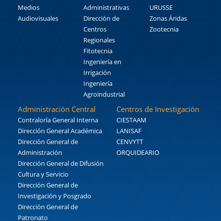
Medios
Administrativas
URUSSE
Audiovisuales
Dirección de
Zonas Áridas
Centros
Zootecnia
Regionales
Fitotecnia
Ingeniería en
Irrigación
Ingeniería
Agroindustrial
Administración Central
Centros de Investigación
Contraloría General Interna
CIESTAAM
Dirección General Académica
LANISAF
Dirección General de
CENVYTT
Administración
ORQUIDEARIO
Dirección General de Difusión
Cultura y Servicio
Dirección General de
Investigación y Posgrado
Dirección General de
Patronato