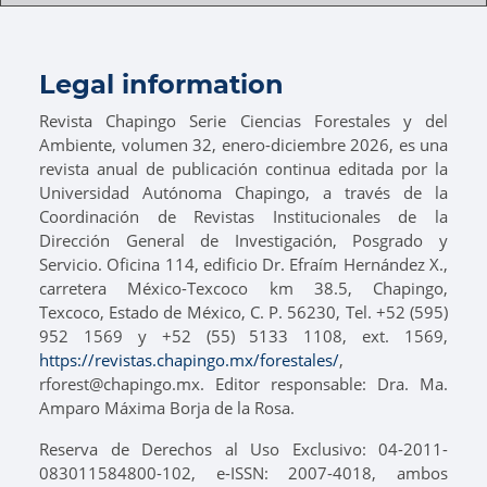
Legal information
Revista Chapingo Serie Ciencias Forestales y del
Ambiente, volumen 32, enero-diciembre 2026, es una
revista anual de publicación continua editada por la
Universidad Autónoma Chapingo, a través de la
Coordinación de Revistas Institucionales de la
Dirección General de Investigación, Posgrado y
Servicio. Oficina 114, edificio Dr. Efraím Hernández X.,
carretera México-Texcoco km 38.5, Chapingo,
Texcoco, Estado de México, C. P. 56230, Tel. +52 (595)
952 1569 y +52 (55) 5133 1108, ext. 1569,
https://revistas.chapingo.mx/forestales/
,
rforest@chapingo.mx. Editor responsable: Dra. Ma.
Amparo Máxima Borja de la Rosa.
Reserva de Derechos al Uso Exclusivo: 04-2011-
083011584800-102, e-ISSN: 2007-4018, ambos