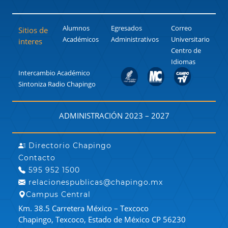
Alumnos
Egresados
Correo
Sitios de
Académicos
Administrativos
Universitario
interes
Centro de
Idiomas
Intercambio Académico
Sintoniza Radio Chapingo
ADMINISTRACIÓN 2023 – 2027
Directorio Chapingo
Contacto
595 952 1500
relacionespublicas@chapingo.mx
Campus Central
Km. 38.5 Carretera México – Texcoco
Chapingo, Texcoco, Estado de México CP 56230