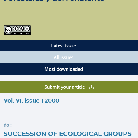
Latest issue
All issues
Most downloaded
Submit your article
Vol. VI, issue 1 2000
doi:
SUCCESSION OF ECOLOGICAL GROUPS