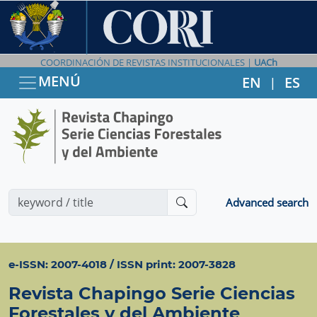
COORDINACIÓN DE REVISTAS INSTITUCIONALES |
UACh
MENÚ
EN
ES
|
Advanced search
e-ISSN: 2007-4018 / ISSN print: 2007-3828
Revista Chapingo Serie Ciencias
Forestales y del Ambiente