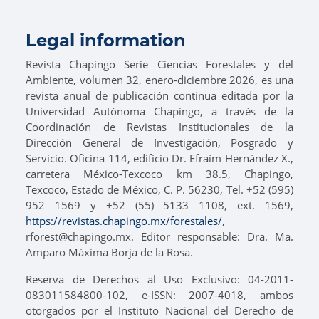
Legal information
Revista Chapingo Serie Ciencias Forestales y del
Ambiente, volumen 32, enero-diciembre 2026, es una
revista anual de publicación continua editada por la
Universidad Autónoma Chapingo, a través de la
Coordinación de Revistas Institucionales de la
Dirección General de Investigación, Posgrado y
Servicio. Oficina 114, edificio Dr. Efraím Hernández X.,
carretera México-Texcoco km 38.5, Chapingo,
Texcoco, Estado de México, C. P. 56230, Tel. +52 (595)
952 1569 y +52 (55) 5133 1108, ext. 1569,
https://revistas.chapingo.mx/forestales/
,
rforest@chapingo.mx. Editor responsable: Dra. Ma.
Amparo Máxima Borja de la Rosa.
Reserva de Derechos al Uso Exclusivo: 04-2011-
083011584800-102, e-ISSN: 2007-4018, ambos
otorgados por el Instituto Nacional del Derecho de