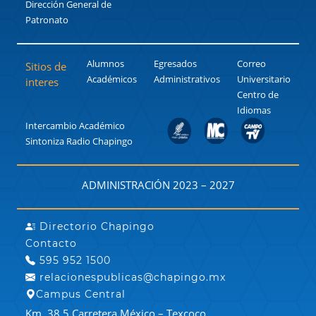
Dirección General de
Patronato
Alumnos
Egresados
Correo
Sitios de
Académicos
Administrativos
Universitario
interes
Centro de
Idiomas
Intercambio Académico
Sintoniza Radio Chapingo
ADMINISTRACIÓN 2023 – 2027
Directorio Chapingo
Contacto
595 952 1500
relacionespublicas@chapingo.mx
Campus Central
Km. 38.5 Carretera México – Texcoco