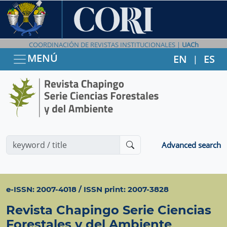
COORDINACIÓN DE REVISTAS INSTITUCIONALES |
UACh
MENÚ
EN
ES
|
Advanced search
e-ISSN: 2007-4018 / ISSN print: 2007-3828
Revista Chapingo Serie Ciencias
Forestales y del Ambiente