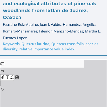
and ecological attributes of pine-oak
woodlands from Ixtlán de Juárez,
Oaxaca
Faustino Ruiz-Aquino;
Juan I. Valdez-Hernández;
Angélica
Romero-Manzanares;
Filemón Manzano-Méndez;
Martha E.
Fuentes-López
Keywords: Quercus laurina, Quercus crassifolia, species
diversity, relative importance value index.