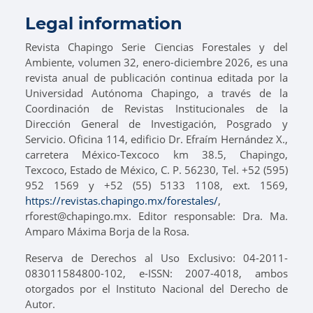
Legal information
Revista Chapingo Serie Ciencias Forestales y del
Ambiente, volumen 32, enero-diciembre 2026, es una
revista anual de publicación continua editada por la
Universidad Autónoma Chapingo, a través de la
Coordinación de Revistas Institucionales de la
Dirección General de Investigación, Posgrado y
Servicio. Oficina 114, edificio Dr. Efraím Hernández X.,
carretera México-Texcoco km 38.5, Chapingo,
Texcoco, Estado de México, C. P. 56230, Tel. +52 (595)
952 1569 y +52 (55) 5133 1108, ext. 1569,
https://revistas.chapingo.mx/forestales/
,
rforest@chapingo.mx. Editor responsable: Dra. Ma.
Amparo Máxima Borja de la Rosa.
Reserva de Derechos al Uso Exclusivo: 04-2011-
083011584800-102, e-ISSN: 2007-4018, ambos
otorgados por el Instituto Nacional del Derecho de
Autor.