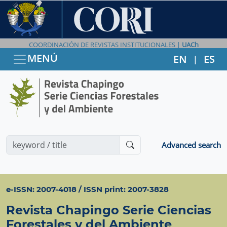
COORDINACIÓN DE REVISTAS INSTITUCIONALES |
UACh
MENÚ
EN
ES
|
Advanced search
e-ISSN: 2007-4018 / ISSN print: 2007-3828
Revista Chapingo Serie Ciencias
Forestales y del Ambiente