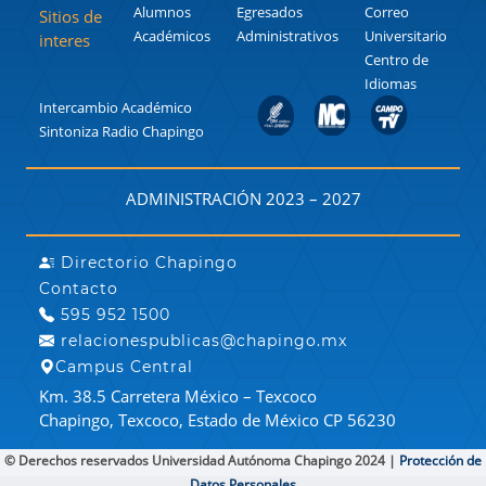
Alumnos
Egresados
Correo
Sitios de
Académicos
Administrativos
Universitario
interes
Centro de
Idiomas
Intercambio Académico
Sintoniza Radio Chapingo
ADMINISTRACIÓN 2023 – 2027
Directorio Chapingo
Contacto
595 952 1500
relacionespublicas@chapingo.mx
Campus Central
Km. 38.5 Carretera México – Texcoco
Chapingo, Texcoco, Estado de México CP 56230
© Derechos reservados Universidad Autónoma Chapingo 2024 |
Protección de
Datos Personales